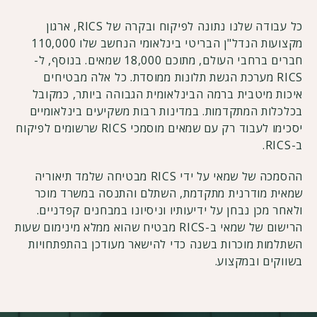
כל עבודה שלנו נתונה לפיקוח ובקרה של RICS, ארגון
מקצועות הנדל"ן הבריטי בינלאומי הנחשב שלו 110,000
חברים ברחבי העולם, מתוכם 18,000 שמאים. בנוסף, ל-
RICS מערכת הגשת תלונות ממוסדת. כל אלה מבטיחים
איכות מיטבית ברמה הבינלאומית הגבוהה ביותר, כמקובל
בכלכלות המתקדמות. במדינות רבות משקיעים בינלאומיים
יסכימו לעבוד רק עם שמאים מוסמכי RICS שרשומים לפיקוח
ב-RICS.
ההסמכה של שמאי על ידי RICS מבטיחה שלמד תיאוריה
שמאית מודרנית מתקדמת, השתלם והתנסה במשרד מוכר
ולאחר מכן נבחן על ידיעותיו וניסיונו במבחנים קפדניים.
הרישום של שמאי ב-RICS מבטיח שהוא ממלא מינימום שעות
השתלמות מוכרות בשנה כדי להישאר מעודכן בהתפתחויות
בשווקים ובמקצוע.