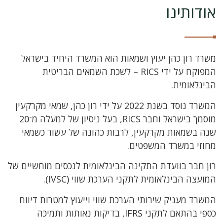
אודותינו
משרד רון כהן יעוץ ושמאות הוא המשרד היחיד בישראל
המפוקח על ידי RICS – לשכת השמאים הבריטית
הבינלאומית.
המשרד נוסד בשנת 2022 על ידי רון כהן, שמאי מקרקעין
מוסמך בישראל וחבר RICS, בעל ניסיון של למעלה מ־20
שנה בשמאות מקרקעין, לרבות כהונה של עשור כשמאי
מחוזי במשרד המשפטים.
רון חבר בוועדת התקינה הבינלאומית לנכסים מוחשיים של
המועצה הבינלאומית לתקני הערכת שווי (IVSC).
המשרד מעניק שירותי הערכת שווי וייעוץ למטרות דיווח
כספי בהתאם לתקני IFRS, בדיקות נאותות ותמיכה