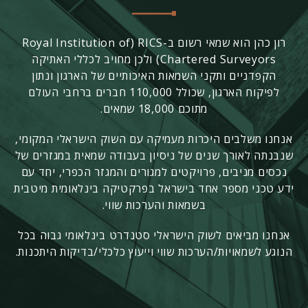
רון כהן הוא שמאי רשום ב-RICS
(Royal Institution of
Chartered Surveyors)
ולכן מחויב לכללי האתיקה
הקפדניים ותקני השמאות האיכותיים של הארגון ונתון
לפיקוח הארגון, שכולל 110,000 חברים ברחבי העולם
מתוכם 18,000 שמאים.
אנחנו משלבים היכרות מעמיקה עם השוק הישראלי המקומי,
שנבנתה לאורך שנים של ניסיון בעבודה שמאית במגזרים של
נכסים מניבים, פרויקטים למגורים והמגזר הכפרי, יחד עם
ידע טכני מספר אחד בישראל בפרקטיקה בינלאומית מיטבית
בשמאות והערכות שווי.
אנחנו מביאים לשוק הישראלי סטנדרט בינלאומי גבוה בכל
הנוגע לשמאויות/הערכות שווי וייעוץ כלכלי/בדיקות היתכנות.